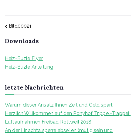
Beitragsnavigation
Bild00021
Downloads
Heiz-Buzle Flyer
Heiz-Buzle Anleitung
letzte Nachrichten
Warum dieser Ansatz Ihnen Zeit und Geld spart
Herzlich Willkommen auf den Ponyhof Trippel-Trappel!
Luftaufnahmen Freibad Rottweil 2018
An der Linachtalsperre abseilen (mutig sein und