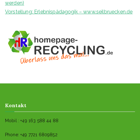
werden)
Vorstellung: Erlebnispädagogik – www.seilbruecken.de
Kontakt
Mobil : +49 163 588 44 88
Phone: +49 7721 6809852