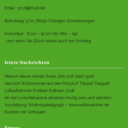
Email :
post@hr48.de
Brendweg 37 in 78050 Villingen-Schwenningen
Erreichbar : 8:00 – 19:00 Uhr (Mo – Sa)
…und wenn Sie Glück haben auch am Sonntag
letzte Nachrichten
Warum dieser Ansatz Ihnen Zeit und Geld spart
Herzlich Willkommen auf den Ponyhof Trippel-Trappel!
Luftaufnahmen Freibad Rottweil 2018
An der Linachtalsperre abseilen (mutig sein und werden)
Vorstellung: Erlebnispädagogik – www.seilbruecken.de
Kunden mit Vertrauen
Extras